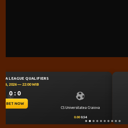
UEFA EUROPA LEAGUE QUALIF
August 7, 2026 — 00:00 WIB
0 : 0
Previous
BET NOW
Red Bull Salzburg
0.75
0.59