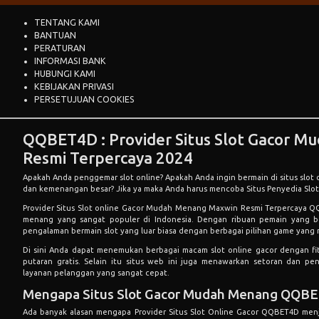
TENTANG KAMI
BANTUAN
PERATURAN
INFORMASI BANK
HUBUNGI KAMI
KEBIJAKAN PRIVASI
PERSETUJUAN COOKIES
QQBET4D
: Provider Situs Slot Gacor 
Resmi Terpercaya 2024
Apakah Anda penggemar slot online? Apakah Anda ingin bermain di situs sl
dan kemenangan besar? Jika ya maka Anda harus mencoba Situs Penyedia S
Provider
Situs Slot online
Gacor Mudah Menang Maxwin Resmi Terpercaya QQB
menang yang sangat populer di Indonesia. Dengan ribuan pemain yang be
pengalaman bermain slot yang luar biasa dengan berbagai pilihan game yang
Di sini Anda dapat menemukan berbagai macam slot online gacor dengan fi
putaran gratis. Selain itu situs web ini juga menawarkan setoran dan p
layanan pelanggan yang sangat cepat.
Mengapa Situs Slot Gacor Mudah Menang QQBET
Ada banyak alasan mengapa Provider Situs Slot Online Gacor QQBET4D menjad