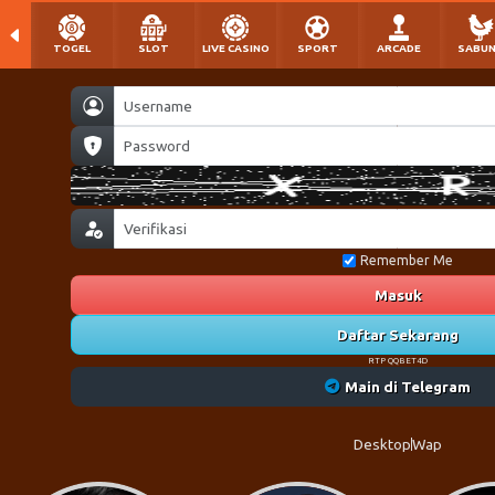
TOGEL
SLOT
LIVE CASINO
SPORT
ARCADE
SABU
Remember Me
Masuk
Daftar Sekarang
RTP QQBET4D
Main di Telegram
Desktop
Wap