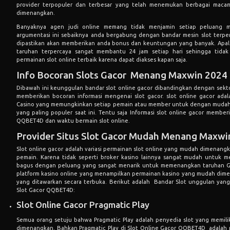
provider terpopuler dan terbesar yang telah menemukan berbagai maca
dimenangkan.
Banyaknya agen judi online memang tidak menjamin setiap peluang 
argumentasi ini sebaiknya anda bergabung dengan bandar mesin slot terper
dipastikan akan memberikan anda bonus dan keuntungan yang banyak. Apala
taruhan terpercaya sangat membantu 24 jam setiap hari sehingga tidak
permainan slot online terbaik karena dapat diakses kapan saja.
Info Bocoran Slots Gacor Menang Maxwin 2024
Dibawah ini keunggulan bandar slot online gacor dibandingkan dengan sektor 
memberikan bocoran informasi mengenai slot gacor. slot online gacor adal
Casino yang memungkinkan setiap pemain atau member untuk dengan mudah m
yang paling populer saat ini. Tentu saja Informasi slot online gacor membe
QQBET4D dan waktu bermain slot online.
Provider Situs Slot Gacor Mudah Menang Maxwi
Slot online gacor
adalah variasi permainan slot online yang mudah dimenangka
pemain. Karena tidak seperti broker kasino lainnya sangat mudah untuk
bagus dengan peluang yang sangat menarik untuk memenangkan taruhan Ga
platform kasino online yang menampilkan permainan kasino yang mudah dime
yang ditawarkan secara terbuka. Berikut adalah Bandar Slot unggulan yan
Slot Gacor QQBET4D:
Slot Online Gacor Pragmatic Play
Semua orang setuju bahwa Pragmatic Play adalah penyedia slot yang memili
dimenangkan. Bahkan Pragmatic Play di Slot Online Gacor QQBET4D adalah p