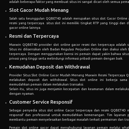
adalah beberapa faktor yang membuat situs ini sangat dicari oleh semua pem
Slot Gacor Mudah Menang
Salah satu keunggulan QQBET4D adalah merupakan situs
slot Gacor
Online 
resmi yang terpercaya. situs slot ini memiliki tingkat RTP yang tinggi dan
gacor online lainnya.
Resmi dan Terpercaya
Maxwin QQBET4D provider slot online gacor resmi dan terpercaya adalah si
Situs ini dilisensikan oleh Badan Regulasi Perjudian Online dan diakui ole
terpercaya. Dengan menggunakan lisensi ini pemain dapat yakin bahwa sit
privasi yang tinggi serta melindungi informasi pribadi pemain dengan baik.
Kemudahan Deposit dan Withdrawal
Provider Situs Slot Online Gacor Mudah Menang Maxwin Resmi Terpercaya
melakukan deposit dan withdrawal. Situs slot online ini bekerja sam
memudahkan pemain dalam melakukan transaksi.
Selain itu, situs ini juga menjamin kecepatan dan keamanan dalam melakuk
dengan nyaman.
Customer Service Responsif
Sebagai penyedia situs slot online Gacor terpercaya dan resmi QQBET4D
responsif dan profesional untuk memudahkan kemenangan. Tim layanan 
membantu pemain menyelesaikan berbagai masalah terkait permainan dan tran
Pemain slot online gacor dapat menghubungi layanan pemain melalui wha