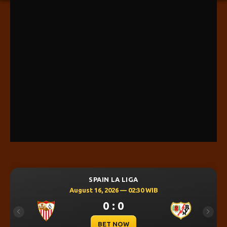
SPAIN LA LIGA
August 16, 2026 — 02:30 WIB
0 : 0
Previous
Next
BET NOW