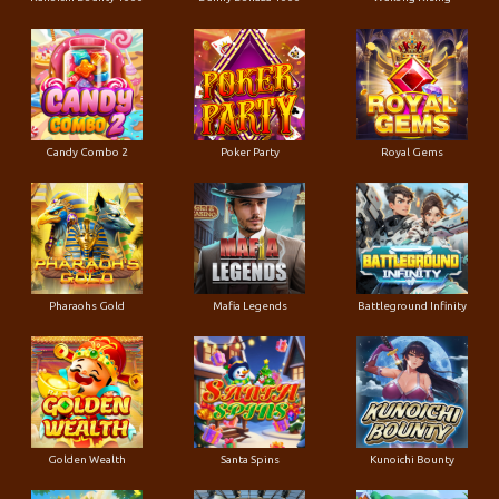
Candy Combo 2
Poker Party
Royal Gems
Pharaohs Gold
Mafia Legends
Battleground Infinity
Golden Wealth
Santa Spins
Kunoichi Bounty