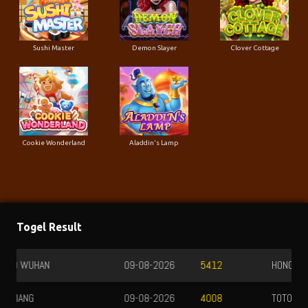
Sushi Master
Demon Slayer
Clover Cottage
Cookie Wonderland
Aladdin's Lamp
Togel Result
HONGKONG
08-08-2026
2797
TOTOMACAU 0000
09-08-2026
5131