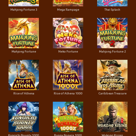
Mahjong Fortune 3
Mega Rampage
Thai Splash
Mahjong Fortune
Neko Fortune
Mahjong Fortune 2
Rise of Athena
Rise of Athena 1000
Caribbean Treasure
Kunoichi Bounty 1000
Bunny Bonaza 1000
Wukong Rising