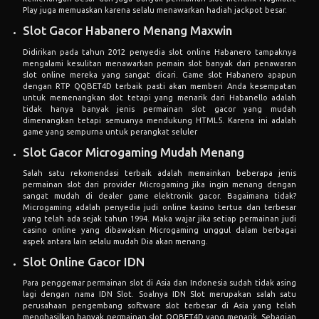
Play juga memuaskan karena selalu menawarkan hadiah jackpot besar.
Slot Gacor Habanero Menang Maxwin
Didirikan pada tahun 2012 penyedia slot online Habanero tampaknya
mengalami kesulitan menawarkan pemain slot banyak dari penawaran
slot online mereka yang sangat dicari. Game slot Habanero apapun
dengan RTP QQBET4D terbaik pasti akan memberi Anda kesempatan
untuk memenangkan slot tetapi yang menarik dari Habanello adalah
tidak hanya banyak jenis permainan slot gacor yang mudah
dimenangkan tetapi semuanya mendukung HTML5. Karena ini adalah
game yang sempurna untuk perangkat seluler
Slot Gacor Microgaming Mudah Menang
Salah satu rekomendasi terbaik adalah memainkan beberapa jenis
permainan slot dari provider Microgaming jika ingin menang dengan
sangat mudah di dealer game elektronik gacor. Bagaimana tidak?
Microgaming adalah penyedia judi online kasino tertua dan terbesar
yang telah ada sejak tahun 1994. Maka wajar jika setiap permainan judi
casino online yang dibawakan Microgaming unggul dalam berbagai
aspek antara lain selalu mudah Dia akan menang.
Slot Online Gacor IDN
Para penggemar permainan slot di Asia dan Indonesia sudah tidak asing
lagi dengan nama
IDN Slot
. Soalnya IDN Slot merupakan salah satu
perusahaan pengembang software slot terbesar di Asia yang telah
menghasilkan banyak permainan slot QQBET4D yang menarik. Sebagian