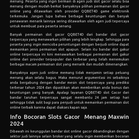
menang. Peserta yang ingin bermain di agen judi slot gacor selalu bisa
menang dengan mudah berkat banyaknya pilihan permainan slot gacor
online yang ditawarkan oleh provider QQBET4D game elektronik
terkemuka. Jangan lupa bahwa berbagai keuntungan dan banyak
penawaran menarik lainnya sering ditawarkan oleh agen judi tepercaya
untuk membuat para peserta senang.
Banyak permainan slot gacor
QQBET4D dari bandar slot gacor
terpercaya yang menawarkan pilihan yang lebih lengkap. Sehingga para
peserta yang ingin mencoba peruntungan dengan berjudi online dapat
memainkan jenis permainan slot apapun. Selain itu bandar slot gakur
online terpercaya ini kini menawarkan berbagai permainan slot gakur
online dari provider terpopuler dan terbesar yang telah menemukan
berbagai macam permainan slot yang menarik dan mudah dimenangkan.
Banyaknya agen judi online memang tidak menjamin setiap peluang
menang akan selalu bagus. Maka menurut argumentasi ini sebaiknya
anda bergabung dengan bandar mesin slot terpercaya yang prediksi
terbesar tahun 2024 dan dipastikan akan memberikan anda bonus dan
keuntungan yang banyak. Apalagi layanan QQBET4D slot Gacor dari
bandar taruhan terpercaya sangat membantu 24 jam setiap hari
sehingga tidak sulit bagi para penjudi untuk memainkan permainan slot
online terbaik karena dapat diakses kapan saja.
Info Bocoran Slots Gacor Menang Maxwin
2024
Dibawah ini keunggulan bandar slot online gacor dibandingkan dengan
sektor judi lainnya selain broker yang selalu ingin memberikan bocoran